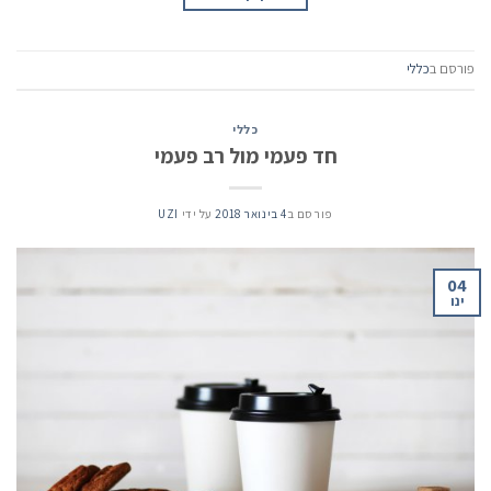
פורסם ב
כללי
כללי
חד פעמי מול רב פעמי
פורסם ב
4 בינואר 2018
על ידי
UZI
04
ינו