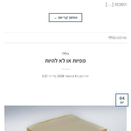
הסוכות […]
המשך קריאה
→
פורסם ב
כללי
כללי
מפיות או לא להיות
פורסם ב
4 בינואר 2018
על ידי
UZI
04
ינו