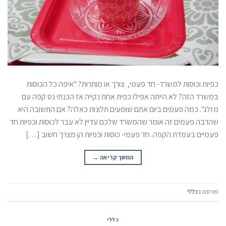
כפיות וכוסות למשרד- חד פעמי, צורך או מותרות? "איפה כל הכוסות
במשרד הזה? לא הייתה אפילו כפית אחת נקייה אז הכנתי נס קפה עם
מזלג". כמה פעמים ביום אתם שומעים תלונות כאלה? אם התשובה היא
שהרבה פעמים זה אומר שהמשרד שלכם עדיין לא עבר לכוסות וכפיות חד
פעמיים בעמדת הקפה. חד פעמי- כוסות וכפיות הן מצרך חשוב […]
המשך קריאה
→
פורסם ב
כללי
כללי