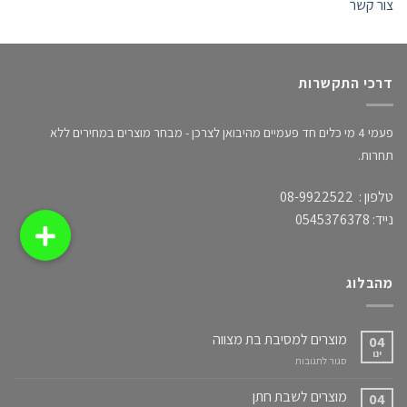
צור קשר
דרכי התקשרות
פעמי 4 מי כלים חד פעמיים מהיבואן לצרכן - מבחר מוצרים במחירים ללא
תחרות.
טלפון : 08-9922522
נייד: 0545376378
מהבלוג
מוצרים למסיבת בת מצווה
04
ינו
על
סגור לתגובות
מוצרים
למסיבת
מוצרים לשבת חתן
04
בת