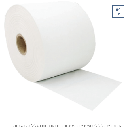
04
ינו
קניתם נייר גליל לייבוש ידיים בעסק ותוך יום או פחות הגליל הענק הזה