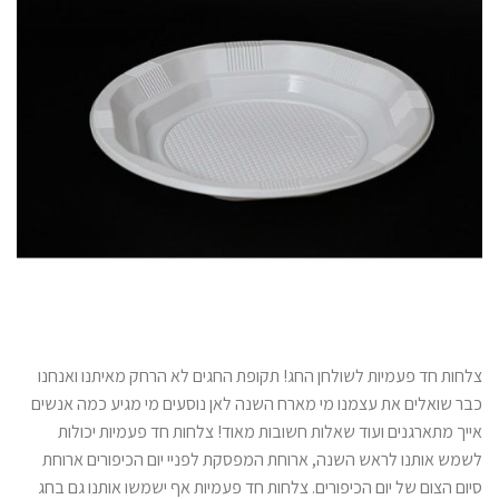
צלחות חד פעמיות לשולחן החג! תקופת החגים לא הרחק מאיתנו ואנחנו
כבר שואלים את עצמנו מי מארח השנה לאן נוסעים מי מגיע כמה אנשים
אייך מתארגנים ועוד שאלות חשובות מאוד! צלחות חד פעמיות יכולות
לשמש אותנו לראש השנה, ארוחת המפסקת לפניי יום הכיפורים ארוחת
סיום הצום של יום הכיפורים. צלחות חד פעמיות אף ישמשו אותנו גם בחג