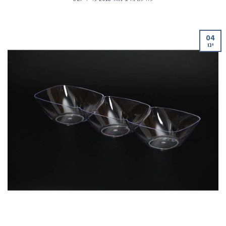
04
ינו