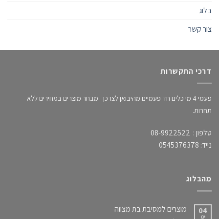
בלוג
צור קשר
דרכי התקשרות
פעמי 4 מי כלים חד פעמיים מהיבואן לצרכן - מבחר מוצרים במחירים ללא
תחרות.
טלפון : 08-9922522
נייד: 0545376378
מהבלוג
מוצרים למסיבת בת מצווה
04
ינו