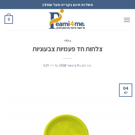
Ski
משלוח חינם בקנייה מעל 190₪
t
conten
0
כללי
צלחות חד פעמיות צבעוניות
פורסם ב
4 בינואר 2018
על ידי
UZI
04
ינו