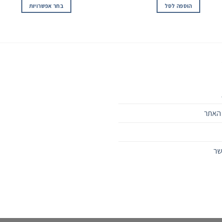
הוספה לסל
בחר אפשרויות
 האתר
שר