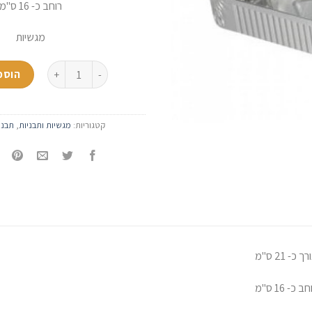
רוחב כ- 16 ס"מ
מגשיות
כמות של תבנית אלומיניום מל
הוספ
קטגוריות:
מגשיות ותבניות
,
תבני
ך כ- 21 ס"מ
ב כ- 16 ס"מ