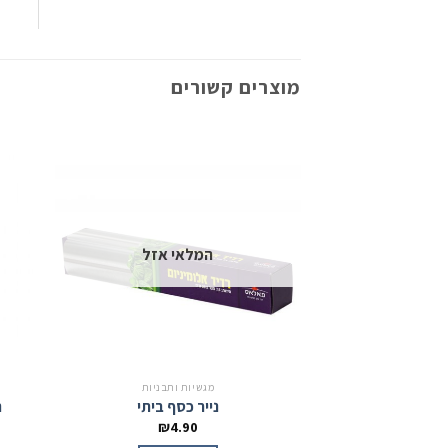
מוצרים קשורים
המלאי אזל
מגשיות ותבניות
נייר כסף ביתי
ת
₪
4.90