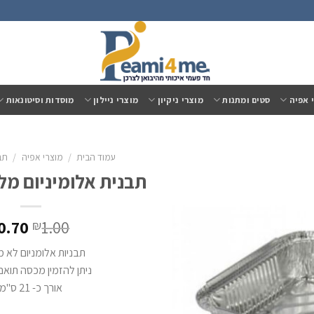
 אפיה
סטים ומתנות
מוצרי ניקיון
מוצרי ניילון
מוסדות וסיטונאות
עמוד הבית
/
מוצרי אפיה
/
תבנ
תבנית אלומיניום מלבן 
0.70
1.00
₪
תבניות אלומניום לא 
ניתן להזמין מכסה תואם
אורך כ- 21 ס"מ