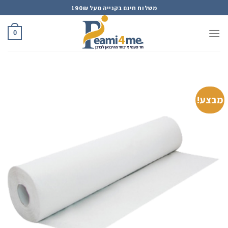
Ski
משלוח חינם בקנייה מעל 190₪
t
conten
0
מבצע!