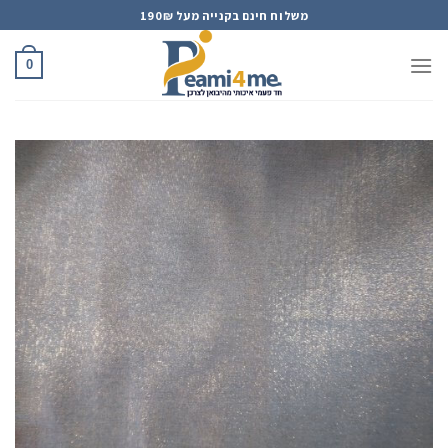
Ski
משלוח חינם בקנייה מעל 190₪
t
conten
0