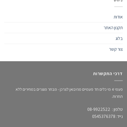
אודות
תקנון האתר
בלוג
צור קשר
דרכי התקשרות
פעמי 4 מי כלים חד פעמיים מהיבואן לצרכן - מבחר מוצרים במחירים ללא
תחרות.
טלפון : 08-9922522
נייד: 0545376378