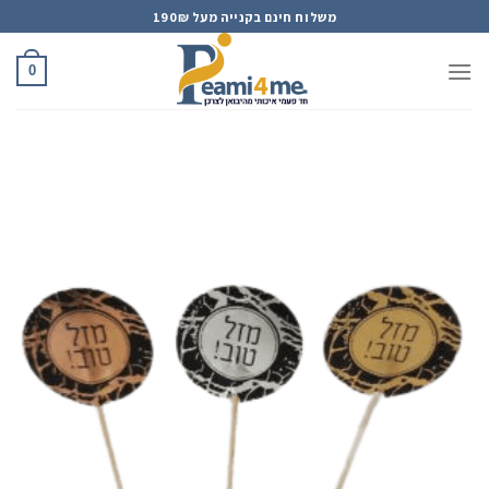
Ski
משלוח חינם בקנייה מעל 190₪
t
conten
0