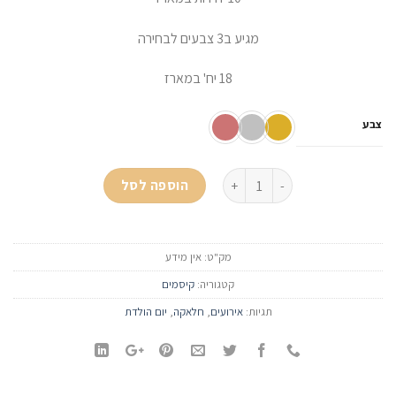
מגיע ב3 צבעים לבחירה
18 יח' במארז
צבע
כמות של קיסם מזל-טוב ב-3 צבעים
הוספה לסל
מק"ט:
אין מידע
קטגוריה:
קיסמים
תגיות:
אירועים
,
חלאקה
,
יום הולדת