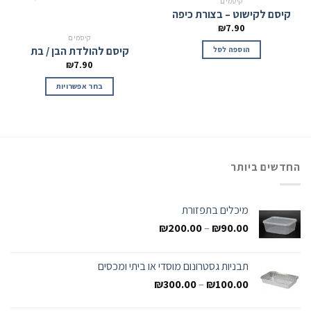
קיסמים
קיסם לקישוט – בצורת כיפה
₪
7.90
קיסמים
קיסם להולדת הבן / בת
הוספה לסל
₪
7.90
בחר אפשרויות
החדשים ביותר
מיכלים בתפזורת
₪
200.00
–
₪
90.00
תבניות גסטרונום מוסדי או ביתי ומכסים
₪
300.00
–
₪
100.00