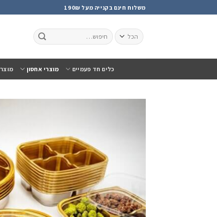
Ski
משלוח חינם בקנייה מעל 190₪
t
conten
כלים חד פעמיים
מוצרי אחסון
מוצרי