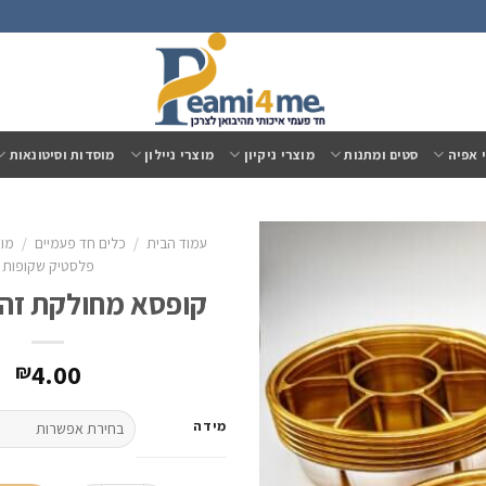
 אפיה
סטים ומתנות
מוצרי ניקיון
מוצרי ניילון
מוסדות וסיטונאות
עמוד הבית
/
כלים חד פעמיים
/
מוצ
פלסטיק שקופות
קופסא מחולקת זה
4.00
₪
מידה