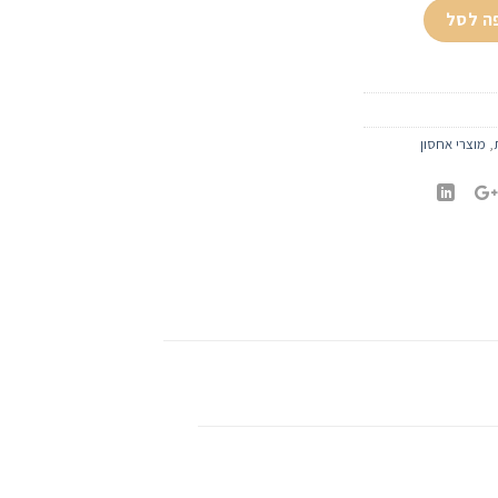
הב + מכסה
ה לסל
,
מוצרי אחסון