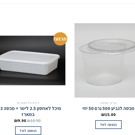
מבצע!
גביעי אחסון
כלים חד פעמיים
מכסה לגביע 500 גרם 50 יחי
מי
במארז
₪
15.00
₪
9.90
₪
10.90
הוספה לסל
הוספה לסל