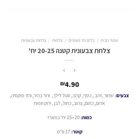
עמוד הבית
/
כלים חד פעמיים
/
צלחות
/
צלחות צבעוניות
צלחת צבעונית קטנה 20-25 יח'
4.90
₪
צבעים:
שחור ,זהב , כסף, קרם , סגול לילך, ורוד בהיר, ורוד פוקסיה,
אדום, כתום, צהוב, כחול, לבן , ירוק תפוח
כמות:
20
–
25 יח' במארז
קוטר:
17 ס"מ