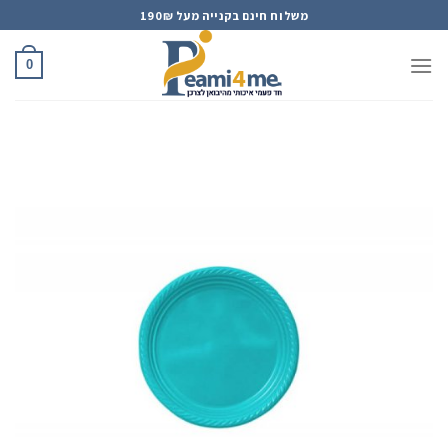
Ski
משלוח חינם בקנייה מעל 190₪
t
conten
0