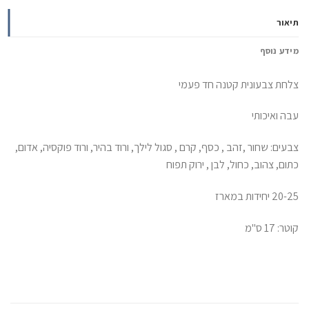
תיאור
מידע נוסף
צלחת צבעונית קטנה חד פעמי
עבה ואיכותי
צבעים: שחור ,זהב , כסף, קרם , סגול לילך, ורוד בהיר, ורוד פוקסיה, אדום,
כתום, צהוב, כחול, לבן , ירוק תפוח
20-25 יחידות במארז
קוטר: 17 ס"מ