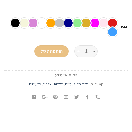
צבע
כמות של צלחת צבעונית קטנה 20-25 יח'
הוספה לסל
מק"ט:
אין מידע
קטגוריות:
כלים חד פעמיים
,
צלחות
,
צלחות צבעוניות