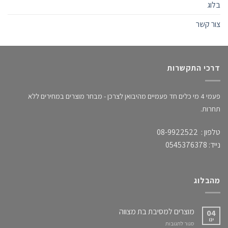
בלוג
צור קשר
דרכי התקשרות
פעמי 4 מי כלים חד פעמיים מהיבואן לצרכן - מבחר מוצרים במחירים ללא
תחרות.
טלפון : 08-9922522
נייד: 0545376378
מהבלוג
מוצרים למסיבת בת מצווה
04
ינו
על
סגור לתגובות