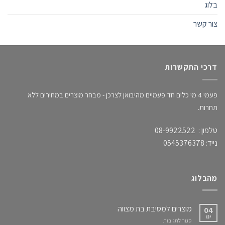
בלוג
צור קשר
דרכי התקשרות
פעמי 4 מי כלים חד פעמיים מהיבואן לצרכן - מבחר מוצרים במחירים ללא
תחרות.
טלפון : 08-9922522
נייד: 0545376378
מהבלוג
מוצרים למסיבת בת מצווה
04
ינו
על
סגור לתגובות