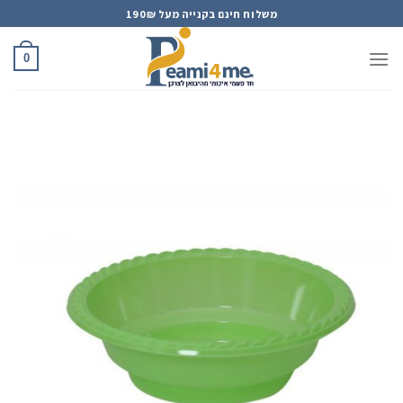
Ski
משלוח חינם בקנייה מעל 190₪
t
conten
0