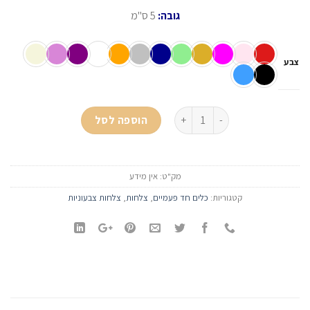
גובה:
5 ס"מ
צבע
כמות של צלחת מרק צבעונית 20-25 יח'
הוספה לסל
מק"ט:
אין מידע
קטגוריות:
כלים חד פעמיים
,
צלחות
,
צלחות צבעוניות