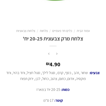
עמוד הבית
/
כלים חד פעמיים
/
צלחות
/
צלחות צבעוניות
צלחת מרק צבעונית 20-25 יח'
4.90
₪
צבעים:
שחור ,זהב , כסף, קרם , סגול לילך, סגול חציל, ורוד בהיר, ורוד
פוקסיה, אדום, כתום, צהוב, כחול, לבן , ירוק תפוח
כמות:
20-25 יח' במארז
קוטר:
17 ס"מ