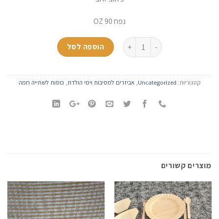
נפח 90 OZ
כמות של כוס מזל טוב
הוספה לסל
קטגוריות:
Uncategorized
,
אביזרים למסיבות וימי הולדת
,
כוסות לשתייה חמה
מוצרים קשורים