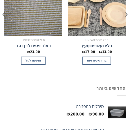
UNCATEGORIZED
UNCATEGORIZED
כלים עשויים מעץ
ראנר פסים לבן זהב
₪
23.00
₪
17.00
–
₪
13.00
בחר אפשרויות
הוספה לסל
החדשים ביותר
מיכלים בתפזורת
₪
200.00
–
₪
90.00
תבניות גסטרונום מוסדי או ביתי ומכסים