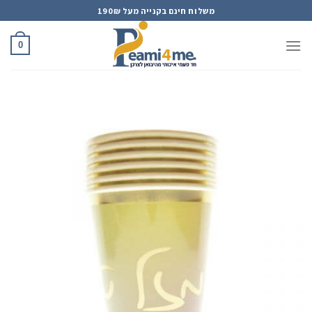
Ski
משלוח חינם בקנייה מעל 190₪
t
conten
0