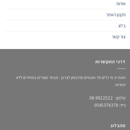
אודות
תקנון האתר
בלוג
צור קשר
דרכי התקשרות
פעמי 4 מי כלים חד פעמיים מהיבואן לצרכן - מבחר מוצרים במחירים ללא
תחרות.
טלפון : 08-9922522
נייד: 0545376378
מהבלוג