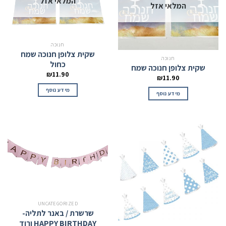
המלאי אזל
המלאי אזל
חנוכה
שקית צלופן חנוכה שמח
חנוכה
כחול
שקית צלופן חנוכה שמח
₪
11.90
₪
11.90
מידע נוסף
מידע נוסף
UNCATEGORIZED
שרשרת / באנר לתליה-
HAPPY BIRTHDAY ורוד