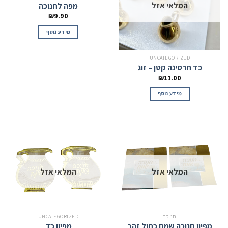
המלאי אזל
מפה לחנוכה
₪
9.90
מידע נוסף
UNCATEGORIZED
כד חרסינה קטן – זוג
₪
11.00
מידע נוסף
המלאי אזל
המלאי אזל
חנוכה
UNCATEGORIZED
מפיון חנוכה שמח כחול זהב
מפיון כד