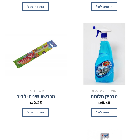
הוספה לסל
הוספה לסל
מוסדות וסיטונאות
מוצרי ניקיון
מבריק חלונות
מברשת שינים ילדים
₪
2.25
₪
8.40
הוספה לסל
הוספה לסל