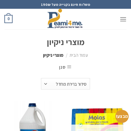
Ski
משלוח חינם בקנייה מעל 190₪
t
conten
0
מוצרי ניקיון
עמוד הבית
/
מוצרי ניקיון
סנן
מבצע!