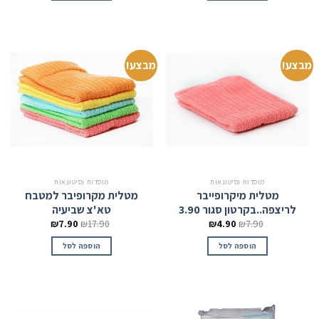
מבצע!
מבצע!
מוסדות וסיטונאות
מוסדות וסיטונאות
מטלית מיקרופייבר
מטלית מקרופיבר למטבח
לריצפה..בקרטון סגור 3.90
טא'צ שביעיה
₪
7.90
₪
17.90
₪
4.90
₪
7.90
הוספה לסל
הוספה לסל