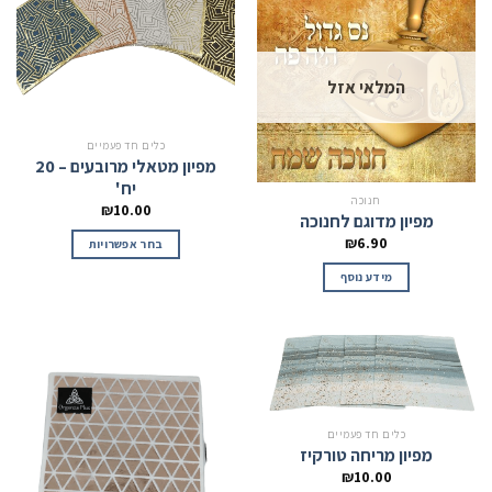
המלאי אזל
כלים חד פעמיים
מפיון מטאלי מרובעים – 20
יח'
חנוכה
₪
10.00
מפיון מדוגם לחנוכה
₪
6.90
בחר אפשרויות
מידע נוסף
כלים חד פעמיים
מפיון מריחה טורקיז
₪
10.00