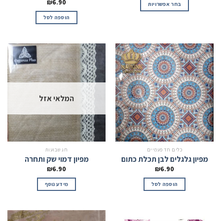
₪
6.90
בחר אפשרויות
הוספה לסל
המלאי אזל
כלים חד פעמיים
חג שבועות
מפיון גלגלים לבן תכלת כתום
מפיון דמוי שק ותחרה
₪
6.90
₪
6.90
הוספה לסל
מידע נוסף