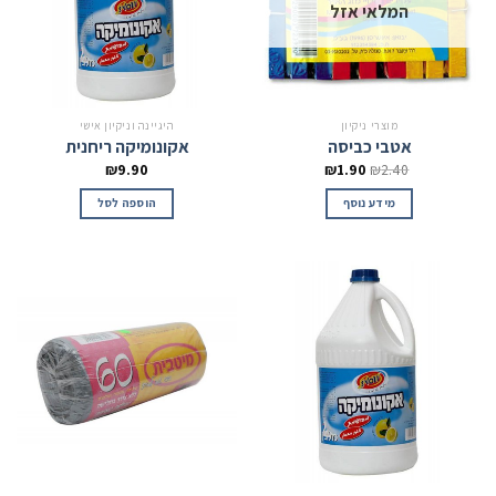
המלאי אזל
מוצרי ניקיון
היגיינה וניקיון אישי
אטבי כביסה
אקונומיקה ריחנית
₪
9.90
₪
1.90
₪
2.40
מידע נוסף
הוספה לסל