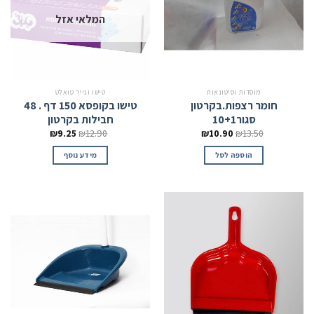
המלאי אזל
מוסדות וסיטונאות
טישו ונייר טואלט
חומר רצפות.בקרטון
טישו בקופסא 150 דף . 48
סגור10+1
חבילות בקרטון
₪
9.25
₪
12.90
₪
10.90
₪
13.50
הוספה לסל
מידע נוסף