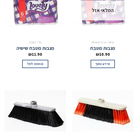
המלאי אזל
טישו ונייר טואלט
כלי הגשה
מגבות מטבח
מגבות מטבח שישיה
₪
11.90
₪
10.90
מידע נוסף
הוספה לסל