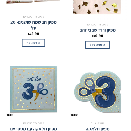
כלים חד פעמיים
מפיון חג שמח שושנים- 20
כלים חד פעמיים
יח'
מפיון ורוד שבבי זהב
₪
8.90
₪
6.90
מידע נוסף
הוספה לסל
מוצרי נייר
כלים חד פעמיים
מפיון חלאקה
מפיון חלאקה עם מספריים