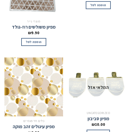
הוספה לסל
מוצרי נייר
מפיון משולשים רוז-גולד
₪
9.90
הוספה לסל
המלאי אזל
UNCATEGORIZED
מפיון סביבון
כלים חד פעמיים
₪
10.00
מפיון עיגולים זהב מוקה