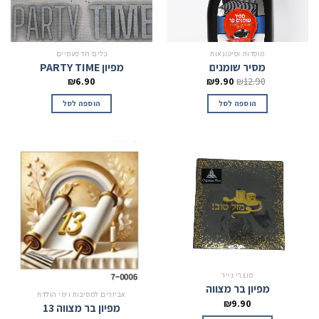
מוסדות וסיטונאות
כלים חד פעמיים
מסיר שומנים
מפיון PARTY TIME
₪
6.90
₪
9.90
₪
12.90
הוספה לסל
הוספה לסל
מוצרי נייר
מפיון בר מצווה
אביזרים למסיבות וימי הולדת
₪
9.90
מפיון בר מצווה 13