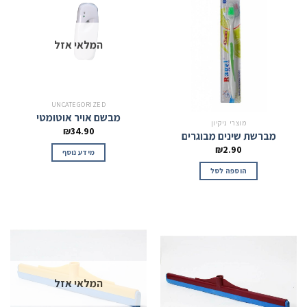
המלאי אזל
UNCATEGORIZED
מבשם אויר אוטומטי
מוצרי ניקיון
₪
34.90
מברשת שינים מבוגרים
₪
2.90
מידע נוסף
הוספה לסל
המלאי אזל