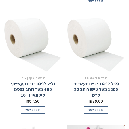
הוספה לסל
מוסדות וסיטונאות
היגיינה וניקיון אישי
גליל לניגוב ידיים תעשייתי
גליל לניגוב ידים תעשייתי
1200 מטר טישו רוחב 22
400 מטר רוחב 31סמ
ס"מ
סיטונאי 10+1
₪
57.50
₪
79.00
הוספה לסל
הוספה לסל