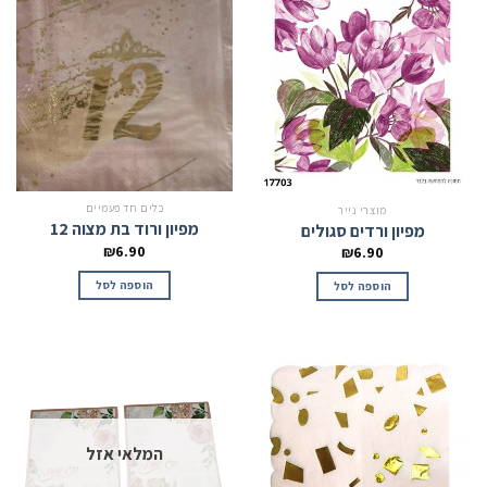
כלים חד פעמיים
מוצרי נייר
מפיון ורוד בת מצוה 12
מפיון ורדים סגולים
₪
6.90
₪
6.90
הוספה לסל
הוספה לסל
המלאי אזל