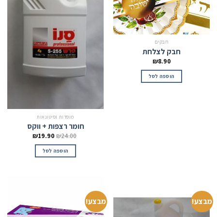
חבקים
חבק לצלחת
₪
8.90
הוספה לסל
מוסדות וסיטונאות
חומר רצפות + ווקס
₪
19.90
₪
24.00
הוספה לסל
מבצע!
מבצע!