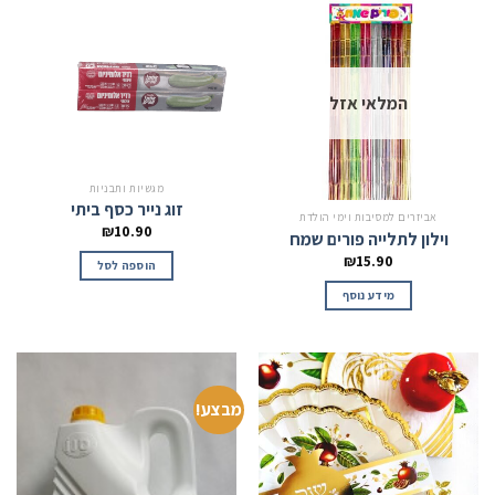
המלאי אזל
מגשיות ותבניות
זוג נייר כסף ביתי
אביזרים למסיבות וימי הולדת
₪
10.90
וילון לתלייה פורים שמח
₪
15.90
הוספה לסל
מידע נוסף
מבצע!