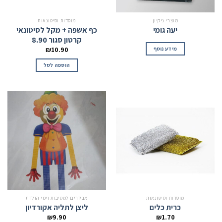
מוצרי ניקיון
מוסדות וסיטונאות
יעה גומי
כף אשפה + מקל לסיטונאי
קרטון סגור 8.90
מידע נוסף
₪
10.90
הוספה לסל
מוסדות וסיטונאות
אביזרים למסיבות וימי הולדת
כרית כלים
ליצן לתליה אקורדיון
₪
9.90
₪
1.70