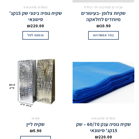
אביזרים למסיבות וימי הולדת
מוסדות וסיטונאות
שקיות צלופן -בעיטורים
שקית גופיה בינוני שק 15קג'
מיוחדים לחלאקה
סיטונאי
₪
220.00
₪
10.90
בחר אפשרויות
הוספה לסל
מוסדות וסיטונאות
שקיות
שקית גופיה ענק 60/70 – שק
שקית ליין
15קג' סיטונאי
₪
5.90
₪
220.00