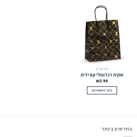
ספיישלים
שקית רנדומלי עם ידית
₪
2.90
בחר אפשרויות
החדשים ביותר