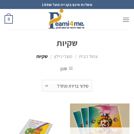
Ski
משלוח חינם בקנייה מעל 190₪
t
conten
0
שקיות
עמוד הבית
/
מוצרי ניילון
/
שקיות
סנן