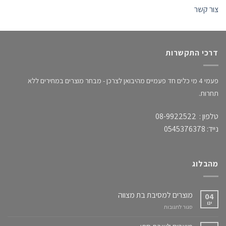
צור קשר
דרכי התקשרות
פעמי 4 מי כלים חד פעמיים מהיבואן לצרכן - מבחר מוצרים במחירים ללא
תחרות.
טלפון : 08-9922522
נייד: 0545376378
מהבלוג
מוצרים למסיבת בת מצווה
04
ינו
על
סגור לתגובות
מוצרים
למסיבת