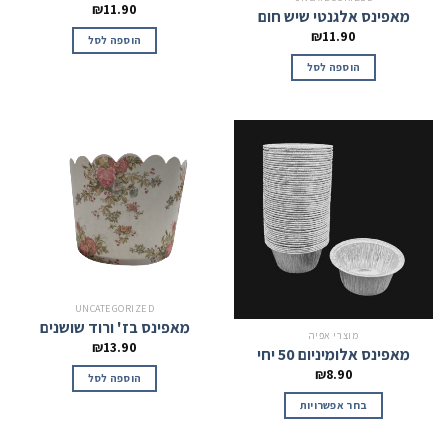
₪
11.90
מאפינס אלגנטי שיש חום
₪
11.90
הוספה לסל
הוספה לסל
UNCATEGORIZED
מאפינס בז' ורוד שושנים
מוצרי אפיה
₪
13.90
מאפינס אלומיניום 50 יחי
₪
8.90
הוספה לסל
בחר אפשרויות