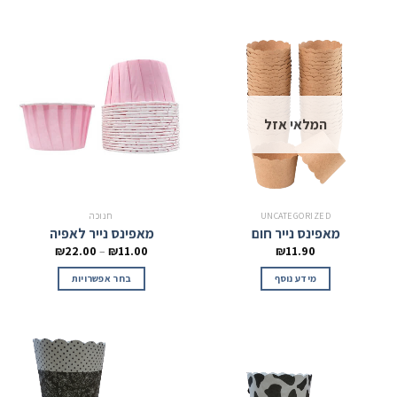
המלאי אזל
UNCATEGORIZED
חנוכה
מאפינס נייר חום
מאפינס נייר לאפיה
₪
22.00
–
₪
11.00
₪
11.90
מידע נוסף
בחר אפשרויות