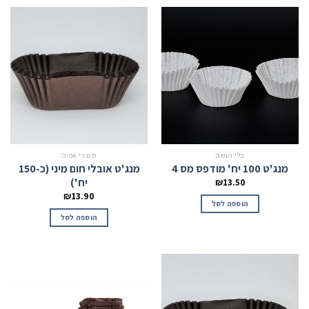
כלי הגשה
מוצרי אפיה
מנג'ט 100 יח' מודפס מס 4
מנג'ט אובלי חום מיני (כ-150
יח')
₪
13.50
₪
13.90
הוספה לסל
הוספה לסל