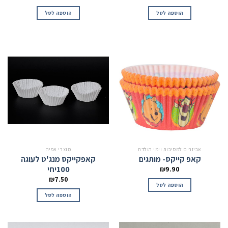
הוספה לסל
הוספה לסל
אביזרים למסיבות וימי הולדת
מוצרי אפיה
קאפ קייקס- מותגים
קאפקייקס מנג'ט לעוגה
100יחי
₪
9.90
₪
7.50
הוספה לסל
הוספה לסל