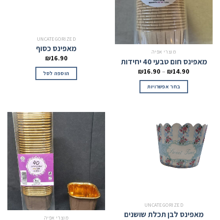
UNCATEGORIZED
מאפינס כסוף
מוצרי אפיה
₪
16.90
מאפינס חום טבעי 40 יחידות
₪
16.90
–
₪
14.90
הוספה לסל
בחר אפשרויות
UNCATEGORIZED
מאפינס לבן תכלת שושנים
מוצרי אפיה