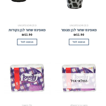
UNCATEGORIZED
UNCATEGORIZED
מאפינס שחור לבן מנומר
מאפינס שחור לבן נקודות
₪
11.90
₪
11.90
הוספה לסל
הוספה לסל
המלאי אזל
טישו ונייר טואלט
כלי הגשה