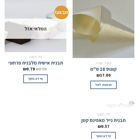
מבצע!
המלאי אזל
כלי הגשה
תבנית אישית מלבנית פרחוני
מוצרי אפיה
קונוס 18 ס"מ
₪
0.79
₪
0.90
₪
17.00
מידע נוסף
הוספה לסל
המלאי אזל
כלי הגשה
תבנית נייר מאפינס קטן
₪
0.57
מידע נוסף