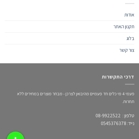
אודות
תקנון האתר
בלוג
צור קשר
דרכי התקשרות
פעמי 4 מי כלים חד פעמיים מהיבואן לצרכן - מבחר מוצרים במחירים ללא
תחרות.
טלפון : 08-9922522
נייד: 0545376378