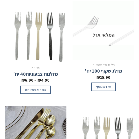
המלאי אזל
כלים חד פעמיים
סכו"ם
מזלג שקוף 100 יח'
מזלגות צבעוניות40 יח'
₪
15.90
₪
6.90
–
₪
4.90
מידע נוסף
בחר אפשרויות