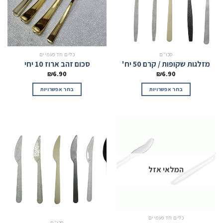
סכו"ם
כלים חד פעמיים
מזלגות שקופות / קרם 50 יח'
סכום זהב ארוז 10 יחי
₪
6.90
₪
6.90
בחר אפשרויות
בחר אפשרויות
המלאי אזל
כלים חד פעמיים
סכו"ם