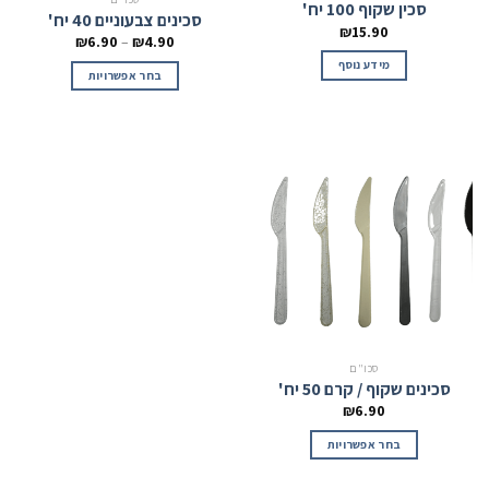
סכין שקוף 100 יח'
סכינים צבעוניים 40 יח'
₪
15.90
₪
6.90
–
₪
4.90
מידע נוסף
בחר אפשרויות
סכו"ם
סכינים שקוף / קרם 50 יח'
₪
6.90
בחר אפשרויות