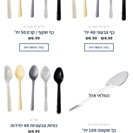
כלים חד פעמיים
כלים חד פעמיים
כף צבעוני 40 יח'
כף שקוף / קרם 50 יח'
₪
6.90
₪
6.90
–
₪
4.90
בחר אפשרויות
בחר אפשרויות
המלאי אזל
סכו"ם
כפיות צבעוניות 40 יחידות
כלים חד פעמיים
כף שקופה 100 יח'
₪
4.90