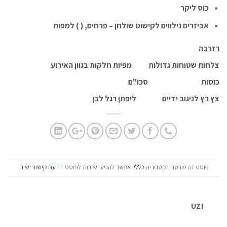
כוס ליקר
אביזרים נילווים לקישוט שולחן – פרחים, ( ) למפות
רזרבה
צלחות שטוחות גדולות מפיות חלקות בגוון האירוע
כוסות סכו"ם
צץ רץ לניגוב ידיים ליפתן רגל לבן
פוסט זה פורסם בקטגוריה
כללי
. אפשר להגיע ישירות לפוסט זה
עם קישור ישיר
.
UZI