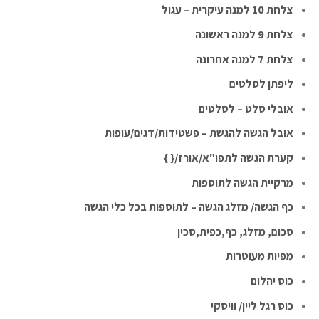
צלחת 10 למנה עיקרית – עגול
צלחת 9 למנה ראשונה
צלחת 7 למנה אחרונה
ליפתן לסלטים
אובלי סלט – לסלטים
אובל הגשה להגשת – פשטידות/דגים/עופות
קערת הגשה לתפו"א/אורז/{ }
מרקיית הגשה לתוספות
כף הגשה/ מזלג הגשה – לתוספות בכל כלי הגשה
סכום, מזלג, כף,כפית,סכין
מפיות מעוטרות
כוס יהלום
כוס רגל ליין/ וויסקי