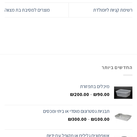
רשימת קניות ליומולדת
מוצרים למסיבת בת מצווה
החדשים ביותר
מיכלים בתפזורת
₪
200.00
–
₪
90.00
תבניות גסטרונום מוסדי או ביתי ומכסים
₪
300.00
–
₪
100.00
אשפתונים גלילים או מקופל עם ידיות