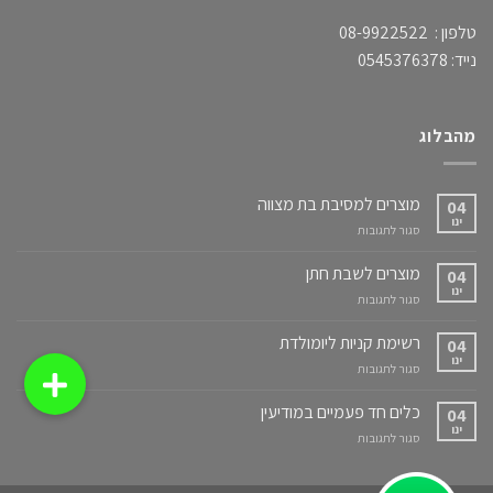
טלפון : 08-9922522
נייד: 0545376378
מהבלוג
מוצרים למסיבת בת מצווה
04
ינו
על
סגור לתגובות
מוצרים
למסיבת
מוצרים לשבת חתן
04
בת
ינו
על
סגור לתגובות
מצווה
מוצרים
לשבת
רשימת קניות ליומולדת
04
חתן
ינו
על
סגור לתגובות
רשימת
קניות
כלים חד פעמיים במודיעין
04
ליומולדת
ינו
על
סגור לתגובות
כלים
חד
פעמיים